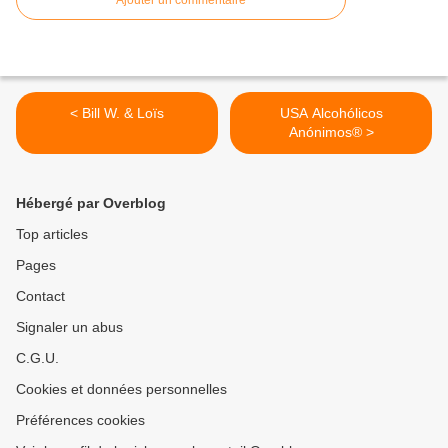
Ajouter un commentaire
< Bill W. & Loïs
USA Alcohólicos
Anónimos® >
Hébergé par Overblog
Top articles
Pages
Contact
Signaler un abus
C.G.U.
Cookies et données personnelles
Préférences cookies