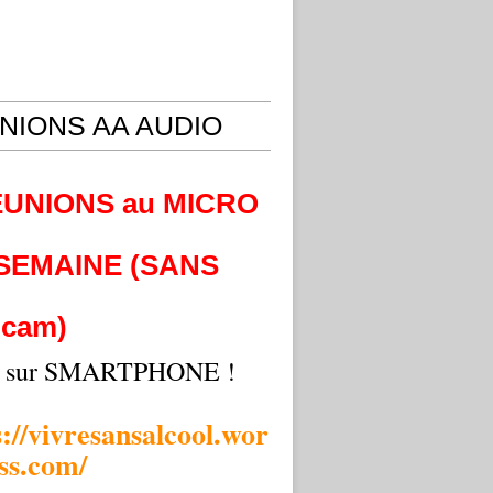
NIONS AA AUDIO
EUNIONS au MICRO
 SEMAINE (SANS
cam)
i sur SMARTPHONE !
s://vivresansalcool.wor
ss.com/