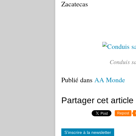
Zacatecas
Conduis sa
Publié dans
AA Monde
Partager cet article
Repost
S'inscrire à la newsletter