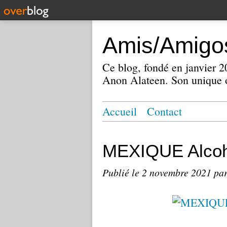
Amis/Amigos
Ce blog, fondé en janvier
Anon Alateen. Son unique o
Accueil
Contact
MEXIQUE Alcoh
Publié le
2 novembre 2021
par