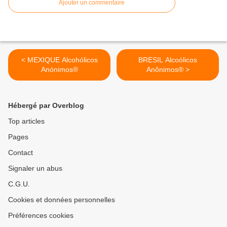
Ajouter un commentaire
< MEXIQUE Alcohólicos
BRESIL Alcoólicos
Anónimos®
Anônimos® >
Hébergé par Overblog
Top articles
Pages
Contact
Signaler un abus
C.G.U.
Cookies et données personnelles
Préférences cookies