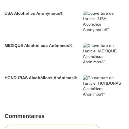
USA Alcoholics Anonymous®
MEXIQUE Alcohólicos Anónimos®
HONDURAS Alcohólicos Anónimos®
Commentaires