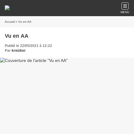
MENU
Accueil
» Vu en AA
Vu en AA
Publié le 22/05/2021 à 12:22
Par
kreizker