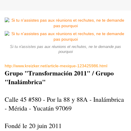
Si tu n'assistes pas aux réunions et rechutes, ne te demande pas
pourquoi
http://www.kreizker.net/article-mexique-123425986.html
Grupo "Transformación 2011" / Grupo
"Inalámbrica"
Calle 45 #580 - Por la 88 y 88A - Inalámbrica
- Mérida - Yucatán 97069
Fondé le 20 juin 2011