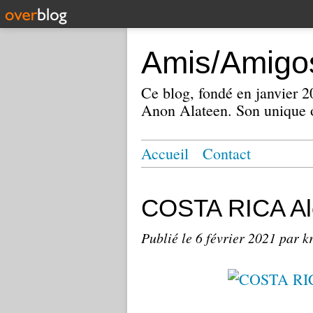
Amis/Amigos
Ce blog, fondé en janvier
Anon Alateen. Son unique o
Accueil
Contact
COSTA RICA Al
Publié le
6 février 2021
par k