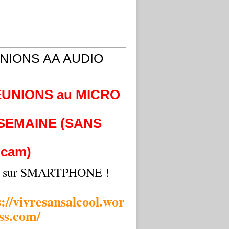
NIONS AA AUDIO
EUNIONS au MICRO
 SEMAINE (SANS
cam)
i sur SMARTPHONE !
s://vivresansalcool.wor
ss.com/