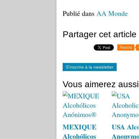
Publié dans
AA Monde
Partager cet article
Repost
S'inscrire à la newsletter
Vous aimerez aussi
MEXIQUE
USA Alco
Alcohólicos
Anonym