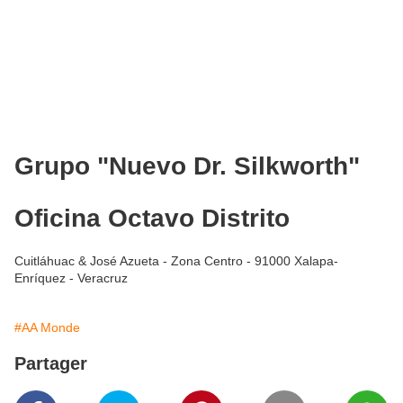
Grupo "Nuevo Dr. Silkworth"
Oficina Octavo Distrito
Cuitláhuac & José Azueta - Zona Centro - 91000 Xalapa-
Enríquez - Veracruz
#AA Monde
Partager