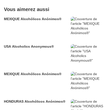
Vous aimerez aussi
MEXIQUE Alcohólicos Anónimos®
USA Alcoholics Anonymous®
MEXIQUE Alcohólicos Anónimos®
HONDURAS Alcohólicos Anónimos®