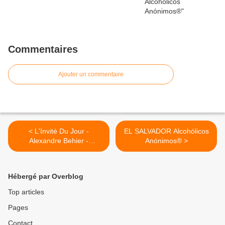
Commentaires
Ajouter un commentaire
< L'Invité Du Jour -
EL SALVADOR Alcohólicos
Alexandre Behier -
Anónimos® >
L'alcoolisme
Hébergé par Overblog
Top articles
Pages
Contact