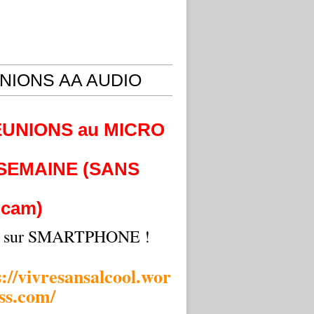
NIONS AA AUDIO
EUNIONS au MICRO
 SEMAINE (SANS
cam)
i sur SMARTPHONE !
s://vivresansalcool.wor
ss.com/