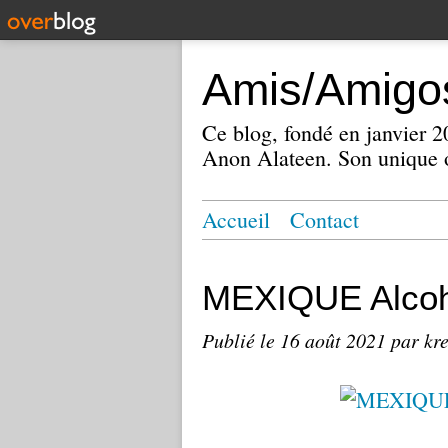
Amis/Amigos
Ce blog, fondé en janvier
Anon Alateen. Son unique o
Accueil
Contact
MEXIQUE Alcoh
Publié le
16 août 2021
par kr