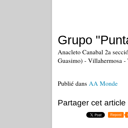
Grupo "Punt
Anacleto Canabal 2a sección
Guasimo) - Villahermosa -
Publié dans
AA Monde
Partager cet article
Repost