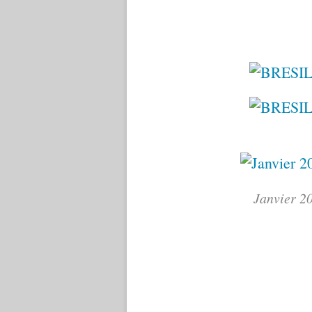
Janvier 2