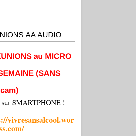
NIONS AA AUDIO
EUNIONS au MICRO
 SEMAINE (SANS
cam)
i sur SMARTPHONE !
s://vivresansalcool.wor
ss.com/