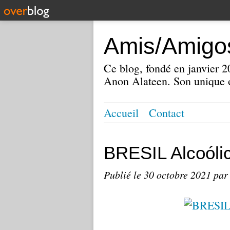
Amis/Amigos
Ce blog, fondé en janvier
Anon Alateen. Son unique o
Accueil
Contact
BRESIL Alcoól
Publié le
30 octobre 2021
par