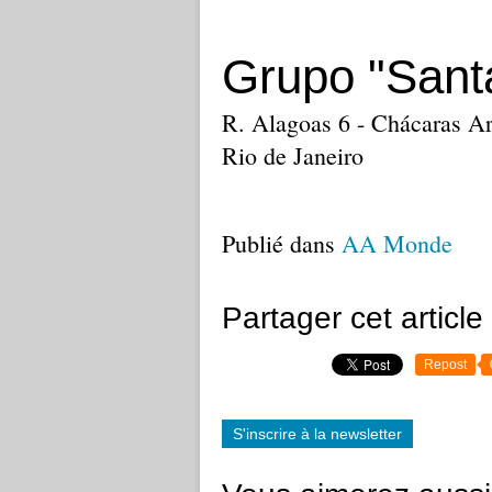
Grupo "Sant
R. Alagoas 6 - Chácaras A
Rio de Janeiro
Publié dans
AA Monde
Partager cet article
Repost
S'inscrire à la newsletter