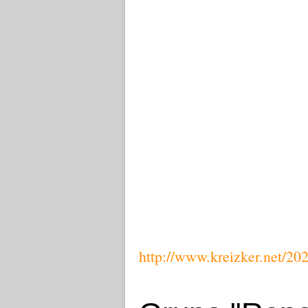
http://www.kreizker.net/20