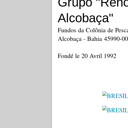
Grupo "Ren
Alcobaça"
Fundos da Colônia de Pescad
Alcobaça - Bahia 45990-0
Fondé le 20 Avril 1992