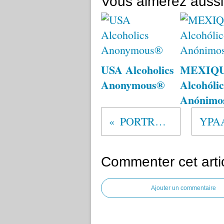
Vous aimerez aussi
USA Alcoholics
MEXIQ
Anonymous®
Alcohólic
Anónimo
PORTRAITS
Commenter cet arti
Ajouter un commentaire