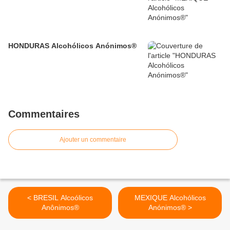
HONDURAS Alcohólicos Anónimos®
Commentaires
Ajouter un commentaire
< BRESIL Alcoólicos
MEXIQUE Alcohólicos
Anônimos®
Anónimos® >