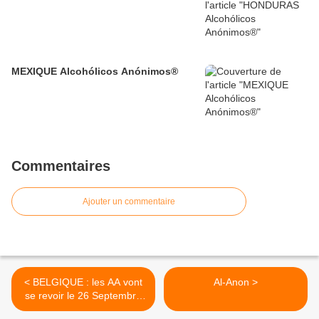
MEXIQUE Alcohólicos Anónimos®
Commentaires
Ajouter un commentaire
< BELGIQUE : les AA vont
Al-Anon >
se revoir le 26 Septembre
2021