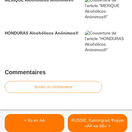
HONDURAS Alcohólicos Anónimos®
Commentaires
Ajouter un commentaire
< Vu en AA
RUSSIE, Kaliningrad Форум
«АА на ББ» >