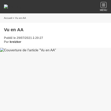
MENU
Accueil
» Vu en AA
Vu en AA
Publié le 29/07/2021 à 20:27
Par
kreizker