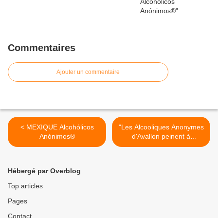
Commentaires
Ajouter un commentaire
< MEXIQUE Alcohólicos
"Les Alcooliques Anonymes
Anónimos®
d'Avallon peinent à
rassembler à cause du
Covid" >
Hébergé par Overblog
Top articles
Pages
Contact