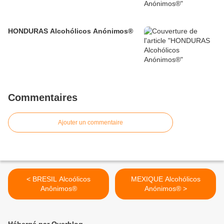
HONDURAS Alcohólicos Anónimos®
Commentaires
Ajouter un commentaire
< BRESIL Alcoólicos
MEXIQUE Alcohólicos
Anônimos®
Anónimos® >