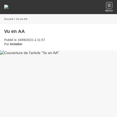
MENU
Accueil
» Vu en AA
Vu en AA
Publié le 18/08/2021 à 11:57
Par
kreizker