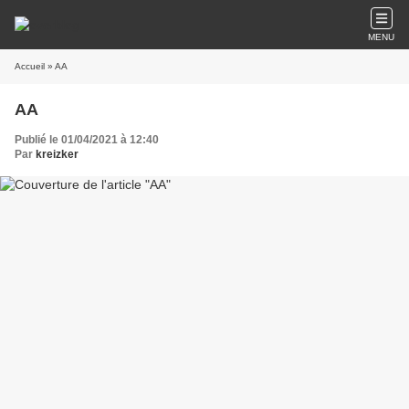
MENU
Accueil
» AA
AA
Publié le 01/04/2021 à 12:40
Par
kreizker