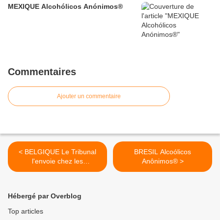
MEXIQUE Alcohólicos Anónimos®
Commentaires
Ajouter un commentaire
< BELGIQUE Le Tribunal
BRESIL Alcoólicos
l'envoie chez les
Anônimos® >
Alcooliques Anonymes
Hébergé par Overblog
Top articles