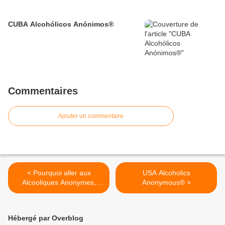
CUBA Alcohólicos Anónimos®
Commentaires
Ajouter un commentaire
< Pourquoi aller aux
USA Alcoholics
Alcooliques Anonymes,
Anonymous® >
quand on peut devenir
musulman ?
Hébergé par Overblog