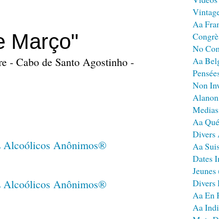
Vintag
Aa Fra
e Março"
Congrè
No Co
are - Cabo de Santo Agostinho -
Aa Bel
Pensées
Non Inv
Alanon
Medias
Aa Qué
Divers
Aa Sui
Dates I
Jeunes
Divers
Aa En 
Aa Ind