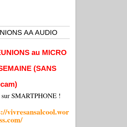
NIONS AA AUDIO
EUNIONS au MICRO
 SEMAINE (SANS
cam)
i sur SMARTPHONE !
s://vivresansalcool.wor
ss.com/