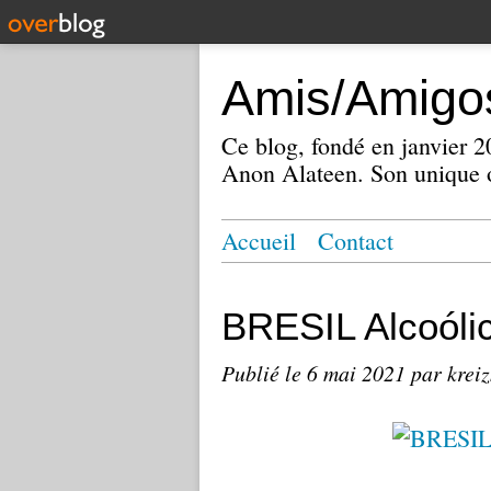
Amis/Amigos
Ce blog, fondé en janvier
Anon Alateen. Son unique o
Accueil
Contact
BRESIL Alcoól
Publié le
6 mai 2021
par krei