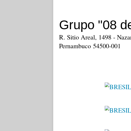
Grupo "08 d
R. Sitio Areal, 1498 - Naz
Pernambuco 54500-001