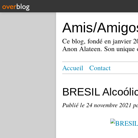
Amis/Amigos
Ce blog, fondé en janvier
Anon Alateen. Son unique o
Accueil
Contact
BRESIL Alcoól
Publié le
24 novembre 2021
p