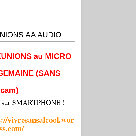
NIONS AA AUDIO
EUNIONS au MICRO
 SEMAINE (SANS
cam)
i sur SMARTPHONE !
s://vivresansalcool.wor
ss.com/