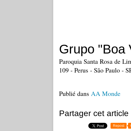
Grupo "Boa 
Paroquia Santa Rosa de Lim
109 - Perus - São Paulo - 
Publié dans
AA Monde
Partager cet article
Repost