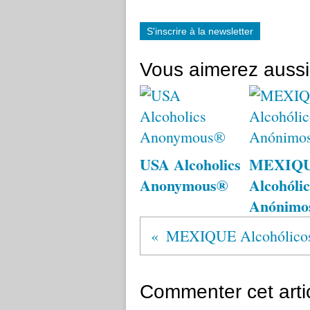
S'inscrire à la newsletter
Vous aimerez aussi
USA Alcoholics
MEXIQ
Anonymous®
Alcohólic
Anónimo
Commenter cet arti