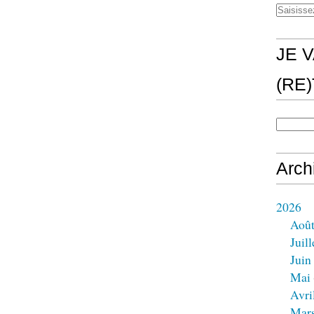
JE V
(RE
Arch
2026
Aoû
Juill
Juin
Mai
Avri
Mar