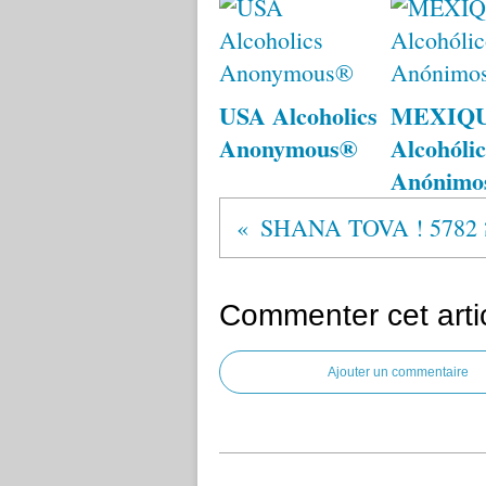
USA Alcoholics
MEXIQ
Anonymous®
Alcohólic
Anónimo
Commenter cet arti
Ajouter un commentaire