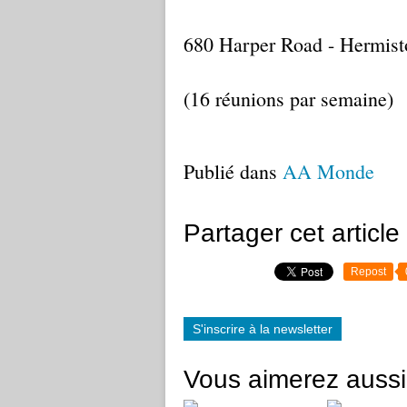
680 Harper Road - Hermist
(16 réunions par semaine)
Publié dans
AA Monde
Partager cet article
Repost
S'inscrire à la newsletter
Vous aimerez aussi