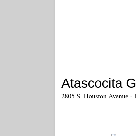
Atascocita 
2805 S. Houston Avenue -