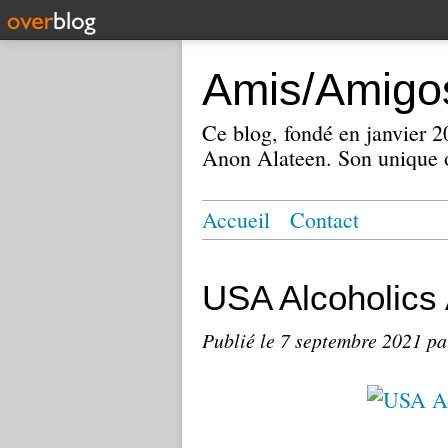
Amis/Amigos
Ce blog, fondé en janvier
Anon Alateen. Son unique o
Accueil
Contact
USA Alcoholic
Publié le
7 septembre 2021
pa