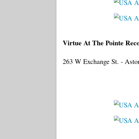
Virtue At The Pointe Rec
263 W Exchange St. - Asto