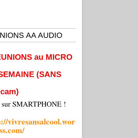
NIONS AA AUDIO
EUNIONS au MICRO
 SEMAINE (SANS
cam)
i sur SMARTPHONE !
s://vivresansalcool.wor
ss.com/