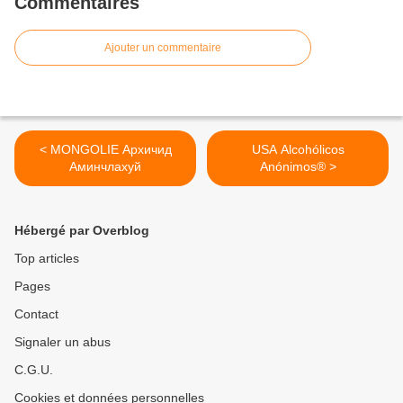
Commentaires
Ajouter un commentaire
< MONGOLIE Архичид
USA Alcohólicos
Аминчлахуй
Anónimos® >
Hébergé par Overblog
Top articles
Pages
Contact
Signaler un abus
C.G.U.
Cookies et données personnelles