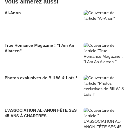
Vous aimerez aussi
Al-Anon
True Romance Magazine : "I Am An
Alateen"
Photos exclusives de Bill W. & Loïs !
L'ASSOCIATION AL-ANON FÊTE SES
45 ANS À CHARTRES