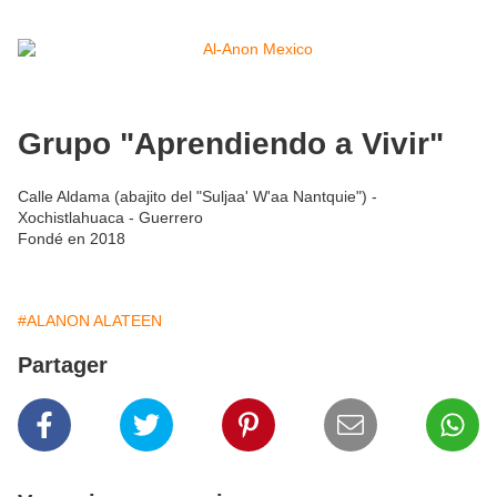
Grupo "Aprendiendo a Vivir"
Calle Aldama (abajito del "Suljaa' W'aa Nantquie") -
Xochistlahuaca - Guerrero
Fondé en 2018
#ALANON ALATEEN
Partager