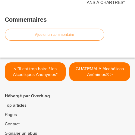
Commentaires
Ajouter un commentaire
< "Il est trop boire ! les
GUATEMALA Alcohólicos
Alcooliques Anonymes"
Anónimos® >
Hébergé par Overblog
Top articles
Pages
Contact
Signaler un abus