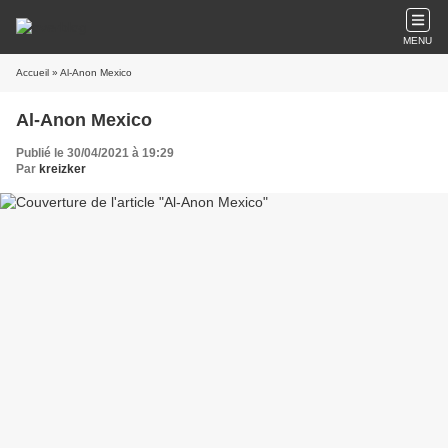
MENU
Accueil
» Al-Anon Mexico
Al-Anon Mexico
Publié le 30/04/2021 à 19:29
Par
kreizker