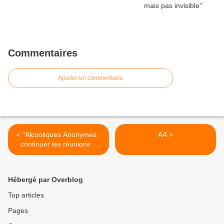
Commentaires
Ajouter un commentaire
< "Alcooliques Anonymes :
AA >
continuer les réunions à
distance, face à l’impact de
la crise"
Hébergé par Overblog
Top articles
Pages