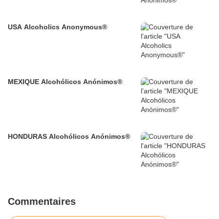
USA Alcoholics Anonymous®
MEXIQUE Alcohólicos Anónimos®
HONDURAS Alcohólicos Anónimos®
Commentaires