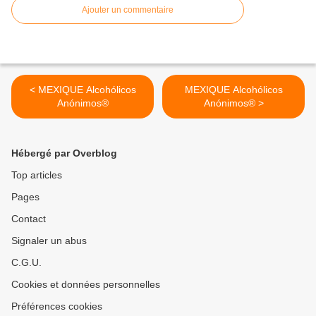
Ajouter un commentaire
< MEXIQUE Alcohólicos
MEXIQUE Alcohólicos
Anónimos®
Anónimos® >
Hébergé par Overblog
Top articles
Pages
Contact
Signaler un abus
C.G.U.
Cookies et données personnelles
Préférences cookies