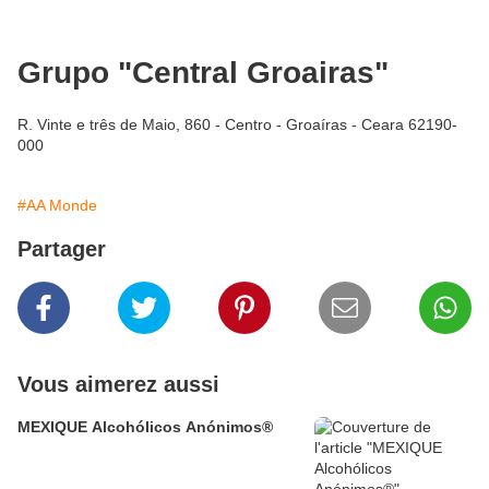
Grupo "Central Groairas"
R. Vinte e três de Maio, 860 - Centro - Groaíras - Ceara 62190-
000
#AA Monde
Partager
Vous aimerez aussi
MEXIQUE Alcohólicos Anónimos®