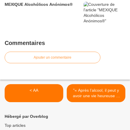
MEXIQUE Alcohólicos Anónimos®
Commentaires
Ajouter un commentaire
< AA
"« Après l’alcool, il peut y
avoir une vie heureuse »,
témoigne un membre des
Alcooliques Anonymes de
Landivisiau" >
Hébergé par Overblog
Top articles