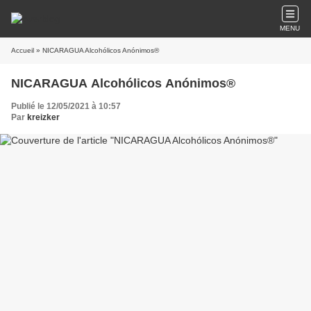
MENU
Accueil
» NICARAGUA Alcohólicos Anónimos®
NICARAGUA Alcohólicos Anónimos®
Publié le 12/05/2021 à 10:57
Par
kreizker