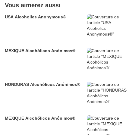
Vous aimerez aussi
USA Alcoholics Anonymous®
MEXIQUE Alcohólicos Anónimos®
HONDURAS Alcohólicos Anónimos®
MEXIQUE Alcohólicos Anónimos®