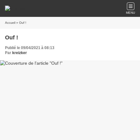
MENU
Accueil
» Ouf !
Ouf !
Publié le 09/04/2021 à 08:13
Par
kreizker