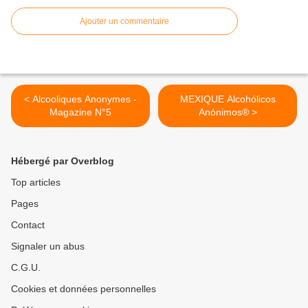
Ajouter un commentaire
< Alcooliques Anonymes -
MEXIQUE Alcohólicos
Magazine N°5
Anónimos® >
Hébergé par Overblog
Top articles
Pages
Contact
Signaler un abus
C.G.U.
Cookies et données personnelles