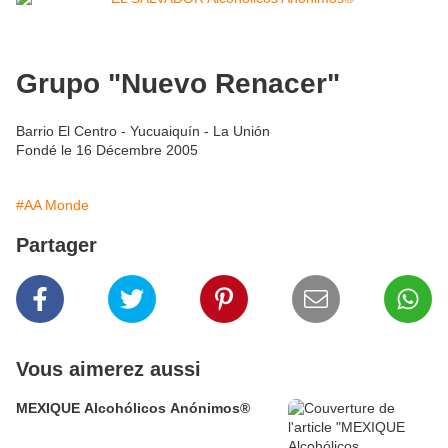
Grupo "Nuevo Renacer"
Barrio El Centro - Yucuaiquín - La Unión
Fondé le 16 Décembre 2005
#AA Monde
Partager
Vous aimerez aussi
MEXIQUE Alcohólicos Anónimos®