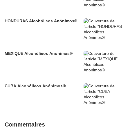
HONDURAS Alcohólicos Anónimos®
MEXIQUE Alcohólicos Anónimos®
CUBA Alcohólicos Anónimos®
Commentaires