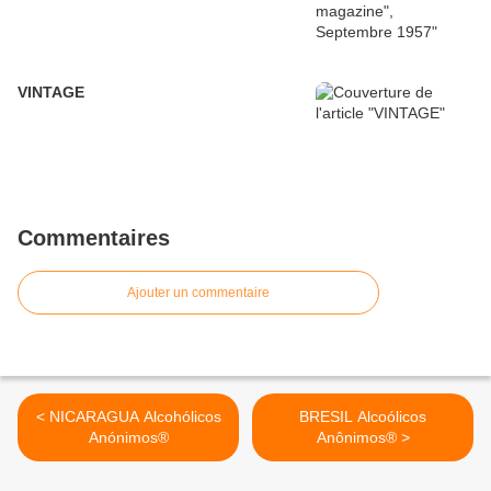
VINTAGE
Commentaires
Ajouter un commentaire
< NICARAGUA Alcohólicos
BRESIL Alcoólicos
Anónimos®
Anônimos® >