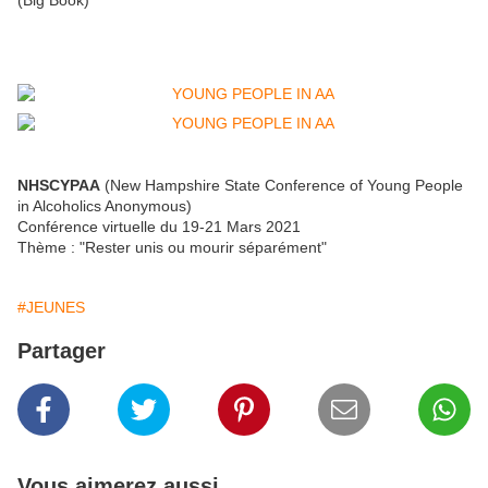
(Big Book)
NHSCYPAA
(New Hampshire State Conference of Young People
in Alcoholics Anonymous)
Conférence virtuelle du 19-21 Mars 2021
Thème : "Rester unis ou mourir séparément"
#JEUNES
Partager
Vous aimerez aussi