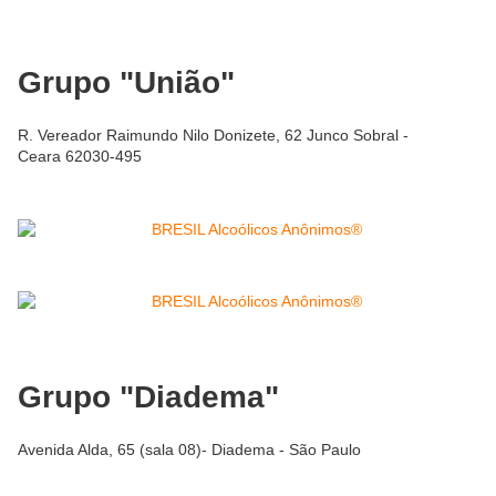
Grupo "União"
R. Vereador Raimundo Nilo Donizete, 62 Junco Sobral -
Ceara 62030-495
Grupo "Diadema"
Avenida Alda, 65 (sala 08)- Diadema - São Paulo