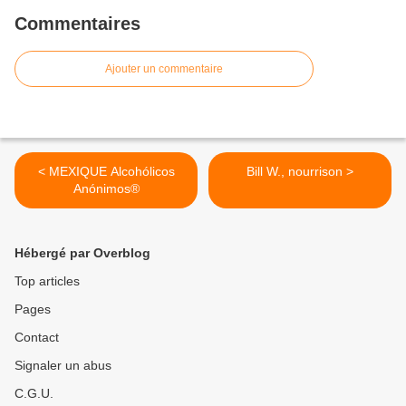
Commentaires
Ajouter un commentaire
< MEXIQUE Alcohólicos
Bill W., nourrison >
Anónimos®
Hébergé par Overblog
Top articles
Pages
Contact
Signaler un abus
C.G.U.