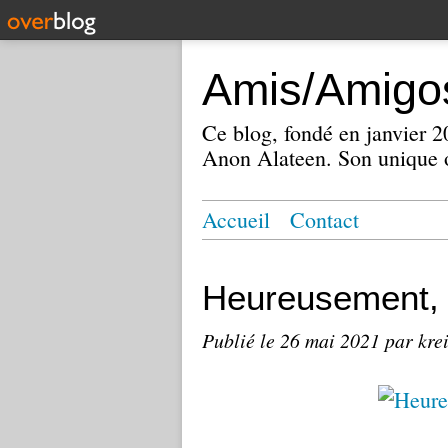
Amis/Amigos
Ce blog, fondé en janvier
Anon Alateen. Son unique o
Accueil
Contact
Heureusement, i
Publié le
26 mai 2021
par kre