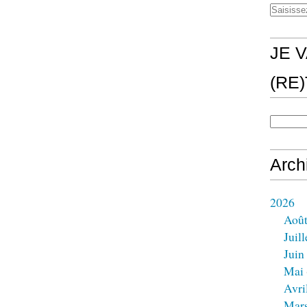
JE V
(RE
Arch
2026
Aoû
Juill
Juin
Mai
Avri
Mar