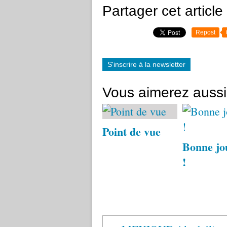
Partager cet article
Repost
S'inscrire à la newsletter
Vous aimerez aussi
Point de vue
Bonne jo
!