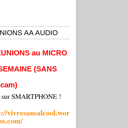
NIONS AA AUDIO
EUNIONS au MICRO
 SEMAINE (SANS
cam)
i sur SMARTPHONE !
s://vivresansalcool.wor
ss.com/