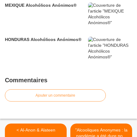
MEXIQUE Alcohólicos Anónimos®
HONDURAS Alcohólicos Anónimos®
Commentaires
Ajouter un commentaire
< Al-Anon & Alateen
"Alcooliques Anonymes : la
pandémie a été dure pour