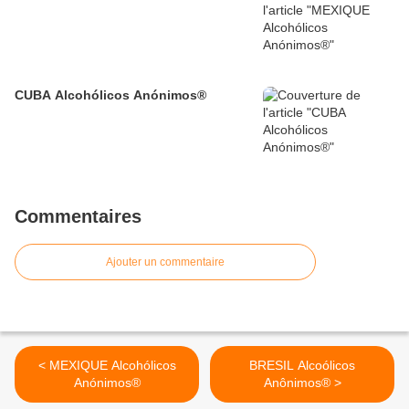
CUBA Alcohólicos Anónimos®
Commentaires
Ajouter un commentaire
< MEXIQUE Alcohólicos
BRESIL Alcoólicos
Anónimos®
Anônimos® >