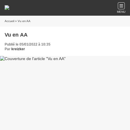
MENU
Accueil
» Vu en AA
Vu en AA
Publié le 05/01/2022 à 10:35
Par
kreizker