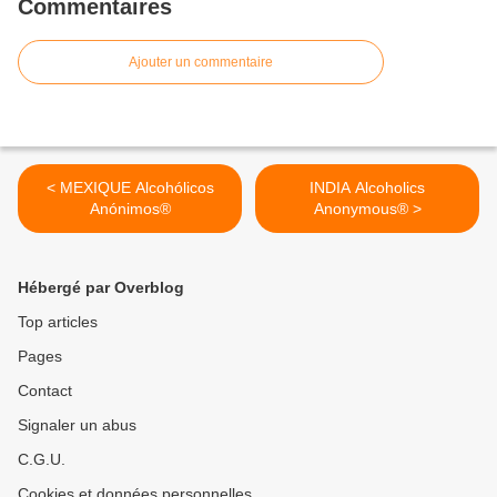
Commentaires
Ajouter un commentaire
< MEXIQUE Alcohólicos
INDIA Alcoholics
Anónimos®
Anonymous® >
Hébergé par Overblog
Top articles
Pages
Contact
Signaler un abus
C.G.U.
Cookies et données personnelles