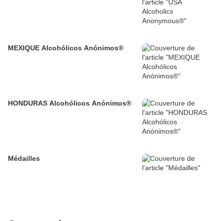
MEXIQUE Alcohólicos Anónimos®
HONDURAS Alcohólicos Anónimos®
Médailles