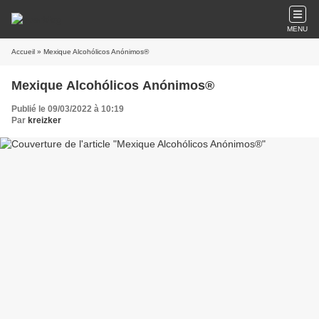
MENU
Accueil
» Mexique Alcohólicos Anónimos®
Mexique Alcohólicos Anónimos®
Publié le 09/03/2022 à 10:19
Par
kreizker