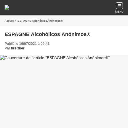
MENU
Accueil
» ESPAGNE Alcohólicos Anónimos®
ESPAGNE Alcohólicos Anónimos®
Publié le 16/07/2021 à 09:43
Par
kreizker