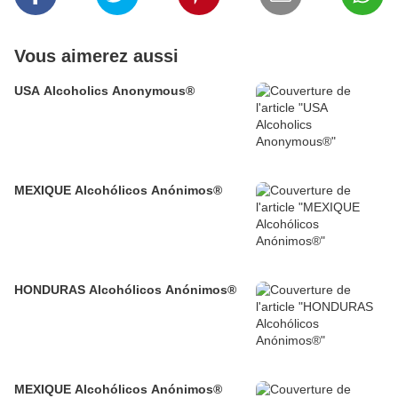
Vous aimerez aussi
USA Alcoholics Anonymous®
MEXIQUE Alcohólicos Anónimos®
HONDURAS Alcohólicos Anónimos®
MEXIQUE Alcohólicos Anónimos®