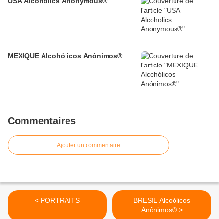
USA Alcoholics Anonymous®
MEXIQUE Alcohólicos Anónimos®
Commentaires
Ajouter un commentaire
< PORTRAITS
BRESIL Alcoólicos
Anônimos® >