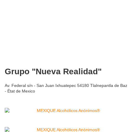
Grupo "Nueva Realidad"
Av. Federal s/n - San Juan Ixhuatepec 54180 Tlalnepantla de Baz
- État de Mexico