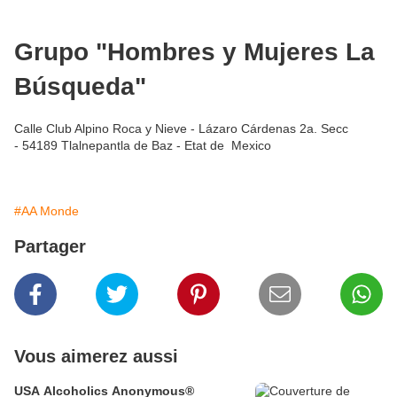
Grupo "Hombres y Mujeres La
Búsqueda"
Calle Club Alpino Roca y Nieve - Lázaro Cárdenas 2a. Secc
- 54189 Tlalnepantla de Baz - Etat de Mexico
#AA Monde
Partager
Vous aimerez aussi
USA Alcoholics Anonymous®