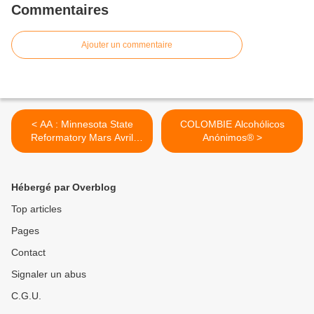
Commentaires
Ajouter un commentaire
< AA : Minnesota State
COLOMBIE Alcohólicos
Reformatory Mars Avril
Anónimos® >
1961
Hébergé par Overblog
Top articles
Pages
Contact
Signaler un abus
C.G.U.