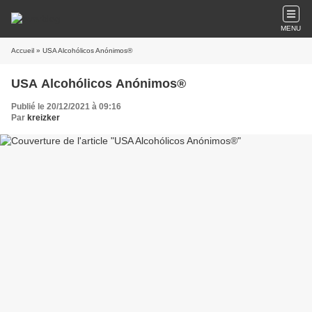
MENU
Accueil
» USA Alcohólicos Anónimos®
USA Alcohólicos Anónimos®
Publié le 20/12/2021 à 09:16
Par
kreizker