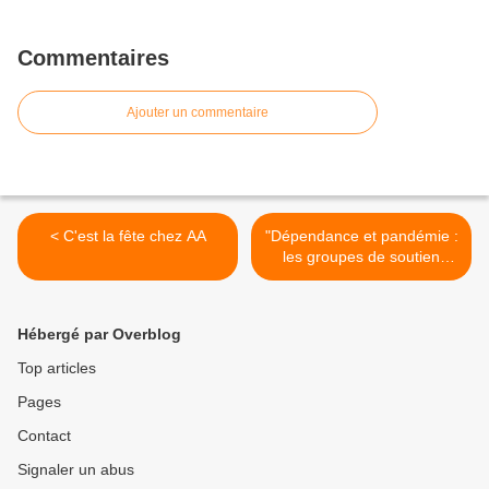
Commentaires
Ajouter un commentaire
< C'est la fête chez AA
"Dépendance et pandémie :
les groupes de soutien
peinent à se réunir en
personne à Ottawa" >
Hébergé par Overblog
Top articles
Pages
Contact
Signaler un abus