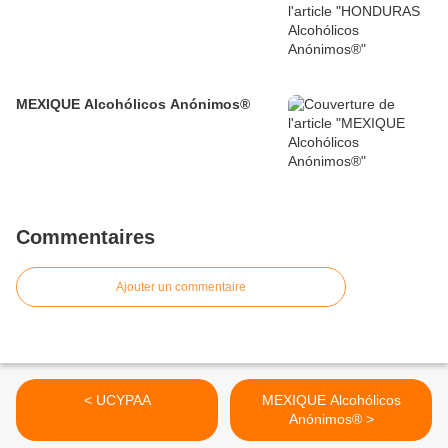
MEXIQUE Alcohólicos Anónimos®
Commentaires
Ajouter un commentaire
< UCYPAA
MEXIQUE Alcohólicos
Anónimos® >