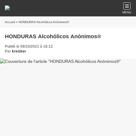
MENU
Accueil
» HONDURAS Alcohólicos Anónimos®
HONDURAS Alcohólicos Anónimos®
Publié le 08/10/2021 à 18:12
Par
kreizker