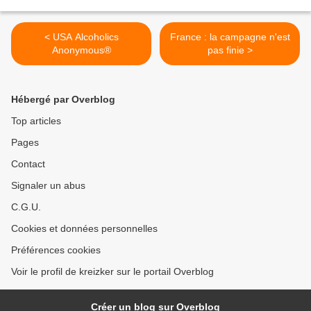
< USA Alcoholics
France : la campagne n'est
Anonymous®
pas finie >
Hébergé par Overblog
Top articles
Pages
Contact
Signaler un abus
C.G.U.
Cookies et données personnelles
Préférences cookies
Voir le profil de kreizker sur le portail Overblog
Créer un blog sur Overblog