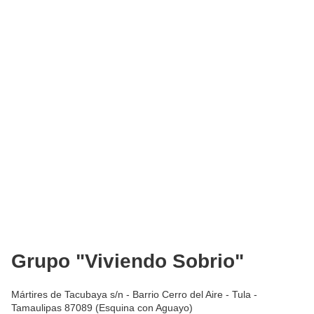
Grupo "Viviendo Sobrio"
Mártires de Tacubaya s/n - Barrio Cerro del Aire - Tula -
Tamaulipas 87089 (Esquina con Aguayo)