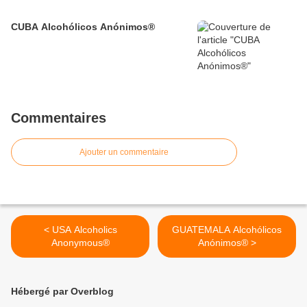
CUBA Alcohólicos Anónimos®
Commentaires
Ajouter un commentaire
< USA Alcoholics
GUATEMALA Alcohólicos
Anonymous®
Anónimos® >
Hébergé par Overblog