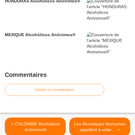
HONDURAS Alcohólicos Anónimos®
MEXIQUE Alcohólicos Anónimos®
Commentaires
Ajouter un commentaire
< COLOMBIE Alcohólicos
Les Alcooliques Anonymes
Anónimos®
appellent à voter ... >