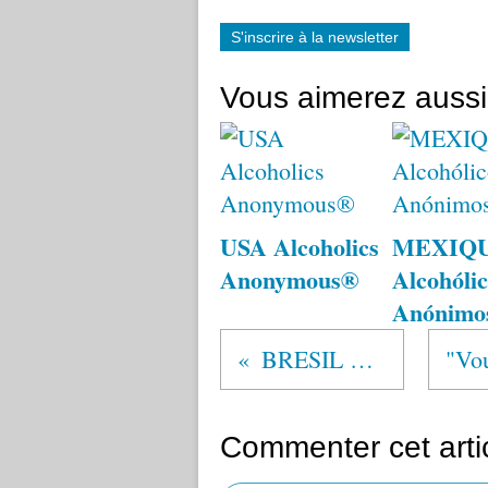
S'inscrire à la newsletter
Vous aimerez aussi
USA Alcoholics
MEXIQ
Anonymous®
Alcohólic
Anónimo
BRESIL Alcoólicos Anônimos®
Commenter cet arti