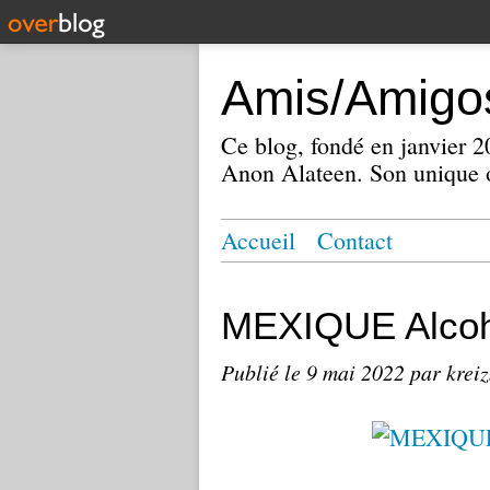
Amis/Amigos
Ce blog, fondé en janvier
Anon Alateen. Son unique o
Accueil
Contact
MEXIQUE Alcoh
Publié le
9 mai 2022
par krei