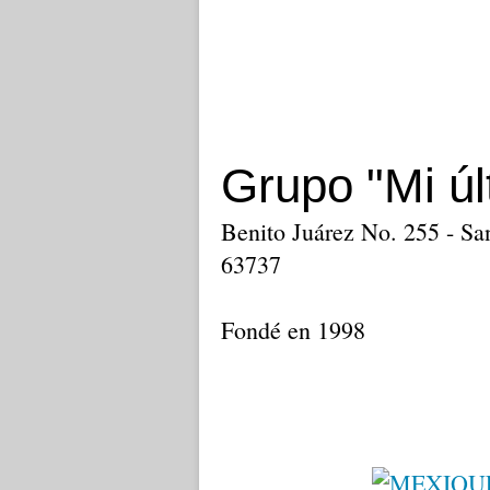
Grupo "Mi ú
Benito Juárez No. 255 - Sa
63737
Fondé en 1998