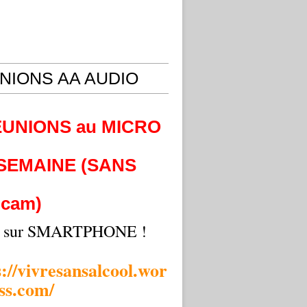
NIONS AA AUDIO
EUNIONS au MICRO
 SEMAINE (SANS
cam)
i sur SMARTPHONE !
s://vivresansalcool.wor
ss.com/