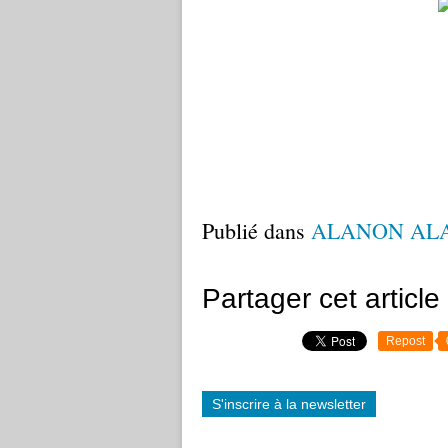
Publié dans
ALANON AL
Partager cet article
Repost
S'inscrire à la newsletter