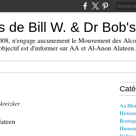
 de Bill W. & Dr Bob's
 2008, n'engage aucunement le Mouvement des Alc
bjectif est d'informer sur AA et Al-Anon Alateen.
Caté
 kreizker
Aa Mo
Histoir
lateen
Boutiq
Humou
Vidéos