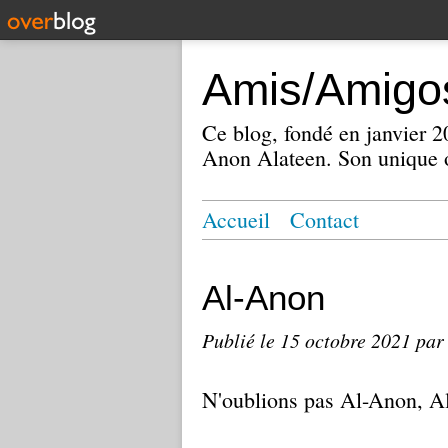
Amis/Amigos
Ce blog, fondé en janvier
Anon Alateen. Son unique o
Accueil
Contact
Al-Anon
Publié le
15 octobre 2021
par
N'oublions pas Al-Anon, A