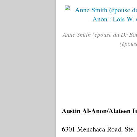
Anne Smith (épouse du Dr Bob)
(épous
Austin Al-Anon/Alateen I
6301 Menchaca Road, Ste. 