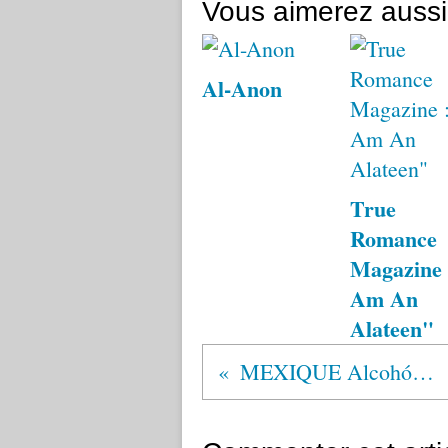
Vous aimerez aussi
Al-Anon
True
Romance
Magazine 
Am An
Alateen"
MEXIQUE Alcohólicos Anónimos®