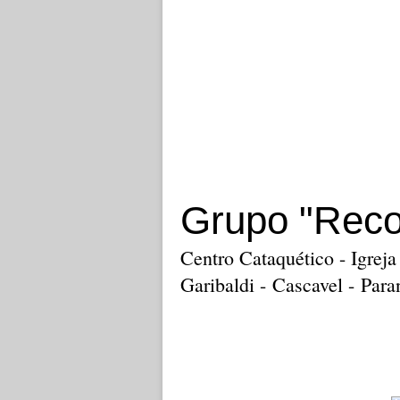
Grupo "Rec
Centro Cataquético - Igrej
Garibaldi - Cascavel - Para