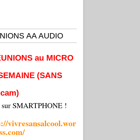
NIONS AA AUDIO
EUNIONS au MICRO
 SEMAINE (SANS
cam)
i sur SMARTPHONE !
s://vivresansalcool.wor
ss.com/