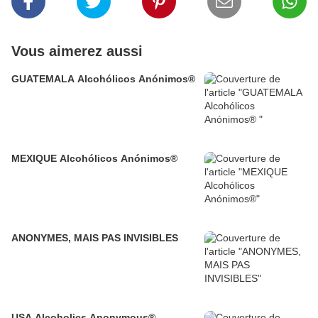
Vous aimerez aussi
GUATEMALA Alcohólicos Anónimos®
MEXIQUE Alcohólicos Anónimos®
ANONYMES, MAIS PAS INVISIBLES
USA Alcoholics Anonymous®