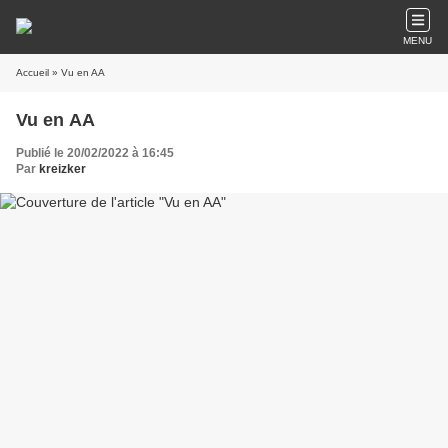
MENU
Accueil
» Vu en AA
Vu en AA
Publié le 20/02/2022 à 16:45
Par
kreizker