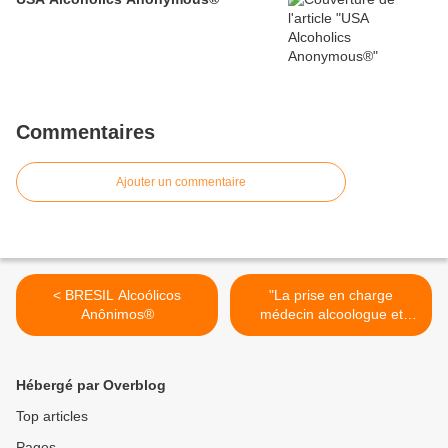
Commentaires
Ajouter un commentaire
< BRESIL Alcoólicos
"La prise en charge
Anônimos®
médecin alcoologue et
groupe d'entraide est
idéale" >
Hébergé par Overblog
Top articles
Pages