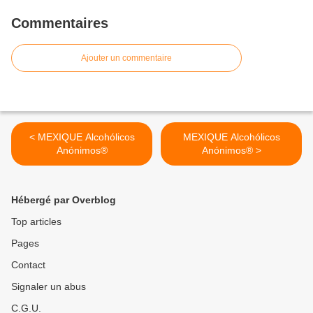
Commentaires
Ajouter un commentaire
< MEXIQUE Alcohólicos
MEXIQUE Alcohólicos
Anónimos®
Anónimos® >
Hébergé par Overblog
Top articles
Pages
Contact
Signaler un abus
C.G.U.