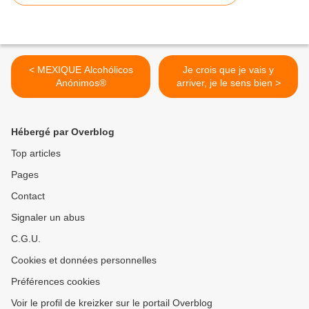
< MEXIQUE Alcohólicos
Je crois que je vais y
Anónimos®
arriver, je le sens bien >
Hébergé par Overblog
Top articles
Pages
Contact
Signaler un abus
C.G.U.
Cookies et données personnelles
Préférences cookies
Voir le profil de kreizker sur le portail Overblog