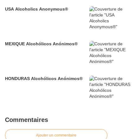
USA Alcoholics Anonymous®
MEXIQUE Alcohólicos Anónimos®
HONDURAS Alcohólicos Anónimos®
Commentaires
Ajouter un commentaire