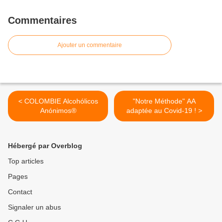
Commentaires
Ajouter un commentaire
< COLOMBIE Alcohólicos
"Notre Méthode" AA
Anónimos®
adaptée au Covid-19 ! >
Hébergé par Overblog
Top articles
Pages
Contact
Signaler un abus