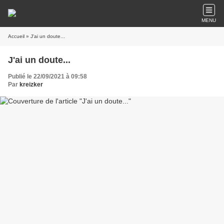
MENU
Accueil
» J'ai un doute...
J'ai un doute...
Publié le 22/09/2021 à 09:58
Par
kreizker