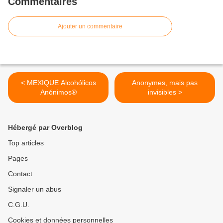
Commentaires
Ajouter un commentaire
< MEXIQUE Alcohólicos
Anonymes, mais pas
Anónimos®
invisibles >
Hébergé par Overblog
Top articles
Pages
Contact
Signaler un abus
C.G.U.
Cookies et données personnelles